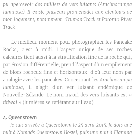
pu apercevoir des milliers de vers luisants (Arachnocampa
luminosa). Il existe plusieurs promenades aux alentours de
mon logement, notamment : Truman Track et Pororari River
Track.
🌿 Le meilleur moment pour photographier les Pancake
Rocks, c'est à midi. L'aspect unique de ses roches
calcaires tient aussi à la stratification fine de la roche qui,
par érosion différentielle, prend l'aspect d'un empilement
de blocs rocheux fins et horizontaux, d'où leur nom par
analogie avec les pancakes. Concernant les
Arachnocampa
luminosa
, il s'agit d'un ver luisant endémique de
Nouvelle-Zélande. Le nom maori des vers luisants est «
titiwai
» (lumières se reflétant sur l'eau).
4. Queenstown
✒️
Je suis arrivée à Queenstown le 25 avril 2015. Je dors une
nuit à Nomads Queenstown Hostel, puis une nuit à Flaming