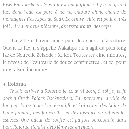
Kiwi Backpackers. L'endroit est magnifique : il y a un grand
lac, dont l'eau est pure à 98 %, entouré d'une chaine de
montagnes (les Alpes du Sud). Le centre-ville est petit et très
joli : il y a une rue piétonne, des restaurants, des cafés…
🌿 La ville est renommée pour les sports d'aventure.
Quant au lac, il s'appelle Wakatipu ; il s'agit du plus long
lac de Nouvelle Zélande : 82 km. Toutes les cinq minutes,
le niveau de l'eau varie de douze centimètres ; et ce, pour
une raison inconnue.
3. Rotorua
✒️
Je suis arrivée à Rotorua le 14 avril 2015, à 16h30, et je
dors à Crash Palace Backpackers. J'ai parcouru la ville de
long en large toute l'après-midi, et j'ai croisé des bains de
boue fumant, des fumerolles et des oiseaux de différentes
espèces. Une odeur de soufre est parfois perceptible dans
l'air. Rotorua signifie deuxième lac en maori
.