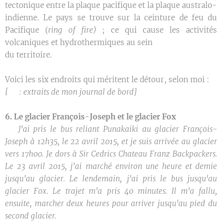
tectonique entre la plaque pacifique et la plaque australo-
indienne. Le pays se trouve sur la ceinture de feu du
Pacifique (
ring of fire)
; ce qui cause les activités
volcaniques et hydrothermiques au sein
du territoire.
Voici les six endroits qui méritent le détour, selon moi :
[
✒️ :
extraits de mon journal de bord]
6. Le glacier François-Joseph et le glacier Fox
✒️
J'ai pris le bus reliant Punakaiki au glacier François-
Joseph à 12h35, le 22 avril 2015, et je suis arrivée au glacier
vers 17h00. Je dors à Sir Cedrics Chateau Franz Backpackers.
Le 23 avril 2015, j'ai marché environ une heure et demie
jusqu'au glacier. Le lendemain, j'ai pris le bus jusqu'au
glacier Fox. Le trajet m'a pris 40 minutes. Il m'a fallu,
ensuite, marcher deux heures pour arriver jusqu'au pied du
second glacier.