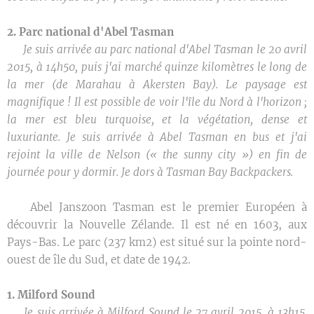
2. Parc national d'Abel Tasman
✒️
Je suis arrivée au parc national d'Abel Tasman le 20 avril
2015, à 14h50, puis j'ai marché quinze kilomètres le long de
la mer (de Marahau à Akersten Bay). Le paysage est
magnifique ! Il est possible de voir l'île du Nord à l'horizon ;
la mer est bleu turquoise, et la végétation, dense et
luxuriante. Je suis arrivée à Abel Tasman en bus et j'ai
rejoint la ville de Nelson (« the sunny city ») en fin de
journée pour y dormir. Je dors à Tasman Bay Backpackers.
🌿 Abel Janszoon Tasman est le premier Européen à
découvrir la Nouvelle Zélande. Il est né en 1603, aux
Pays-Bas. Le parc (237 km2) est situé sur la pointe nord-
ouest de île du Sud, et date de 1942.
1. Milford Sound
✒️
Je suis arrivée à Milford Sound le 27 avril 2015, à 13h15.