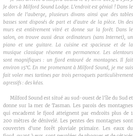
Je dors à Milford Sound Lodge. L'endroit est génial ! Dans le
salon de l'auberge, plusieurs divans ainsi que des tables
basses sont disposés de part et d'autre de la pièce. Un des
murs est entièrement vitré et donne sur la forêt. Dans le
salon, on trouve aussi deux ordinateurs (sans Internet), un
piano et une guitare. La cuisine est spacieuse et de la
musique classique résonne en permanence. Les alentours
sont magnifiques : un fjord entouré de montagnes. Il fait
environ 15°C. En me promenant à Milford Sound, je me suis
fait voler mes tartines par trois perroquets particulièrement
agressifs : des kéas.
🌿
Milford Sound est situé au sud-ouest de l'île du Sud et
donne sur la mer de Tasman. Les parois des montagnes
qui encadrent le fjord atteignent par endroits plus de 1
200 mètres de dénivelé. Les pentes des montagnes sont
couvertes d'une forêt pluviale primaire. Les eaux du
fjord, quant à eux, sont peuplées de phoques et de cétacés