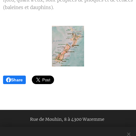
(baleines et dauphins).
Share
Rue de Mouhin, 8 à 4300 Waremme
Mentions légales
RGPD