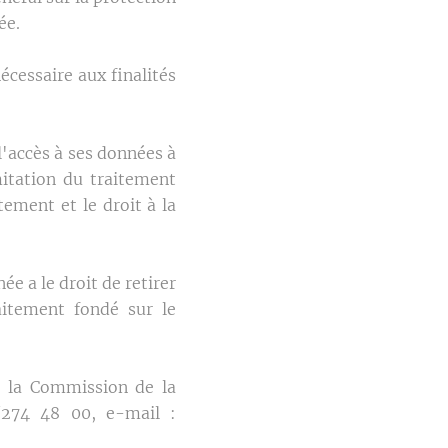
ée.
cessaire aux finalités
'accès à ses données à
mitation du traitement
tement et le droit à la
e a le droit de retirer
aitement fondé sur le
e la Commission de la
2/274 48 00, e-mail :