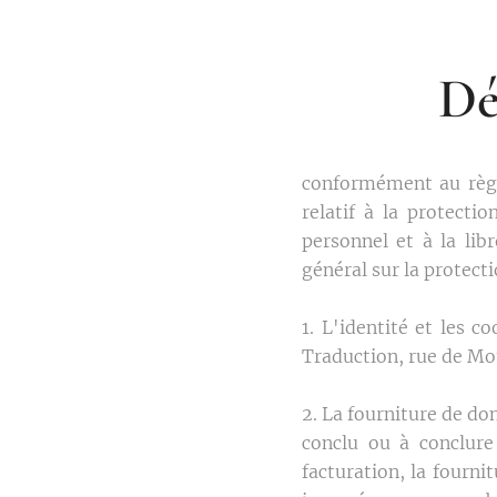
Dé
conformément au règl
relatif à la protect
personnel et à la lib
général sur la protect
1. L'identité et les 
Traduction, rue de Mo
2. La fourniture de do
conclu ou à conclure
facturation, la fourni