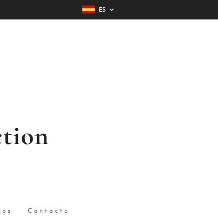
ES
tion
ios
Contacto