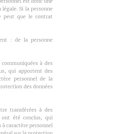
personnel est donc une
 légale. Si la personne
e peut que le contrat
ent : de la personne
re communiquées à des
lus, qui apportent des
ctère personnel de la
protection des données
tre transférées à des
 ont été conclus, qui
 à caractère personnel
éral sur la protection