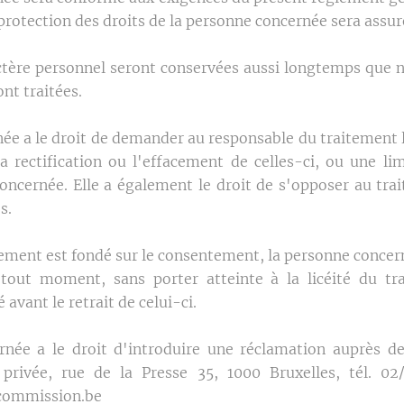
protection des droits de la personne concernée sera assur
ctère personnel seront conservées aussi longtemps que né
ont traitées.
ée a le droit de demander au responsable du traitement l
la rectification ou l'effacement de celles-ci, ou une li
concernée. Elle a également le droit de s'opposer au trai
s.
tement est fondé sur le consentement, la personne concerné
out moment, sans porter atteinte à la licéité du tr
avant le retrait de celui-ci.
rnée a le droit d'introduire une réclamation auprès d
 privée, rue de la Presse 35, 1000 Bruxelles, tél. 0
commission.be