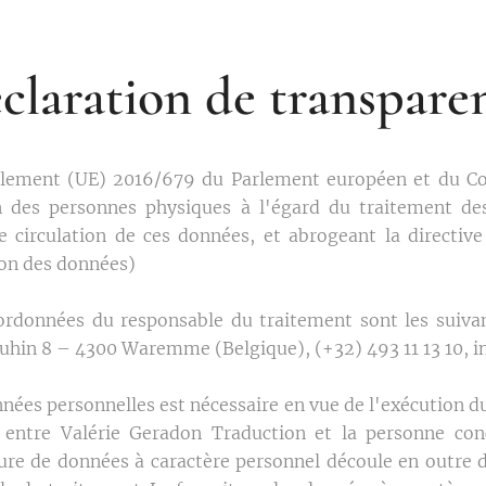
claration de transpare
ement (UE) 2016/679 du Parlement européen et du Con
ion des personnes physiques à l'égard du traitement de
re circulation de ces données, et abrogeant la directi
ion des données)
coordonnées du responsable du traitement sont les suiva
uhin 8 – 4300 Waremme (Belgique), (+32) 493 11 13 10, 
nnées personnelles est nécessaire en vue de l'exécution d
 entre Valérie Geradon Traduction et la personne con
ture de données à caractère personnel découle en outre d