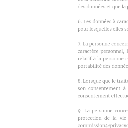
des données et que la 
6. Les données à cara
pour lesquelles elles s
7. La personne concern
caractère personnel, 
relatif à la personne 
portabilité des donnée
8. Lorsque que le trai
son consentement à t
consentement effectué 
9. La personne conce
protection de la vie
commission@privacy