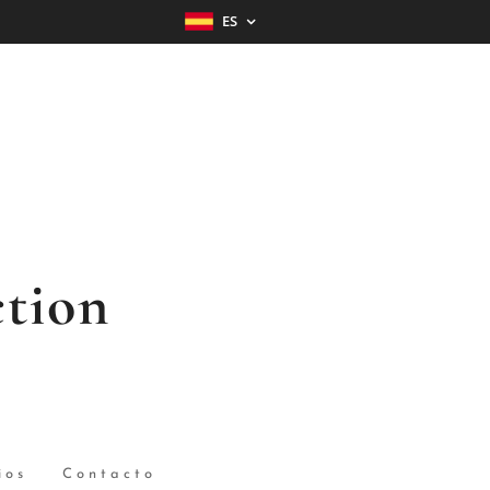
ES
tion
ios
Contacto