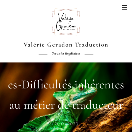
Valérie Geradon
Traduction
Servicios
lingüísticos
es-Difficultés inhérentes
au métier de traducteur
29.01.2023