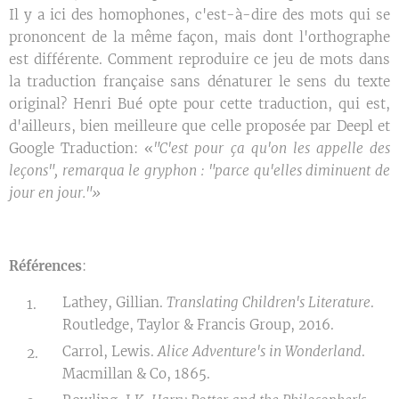
Il y a ici des homophones, c'est-à-dire des mots qui se
prononcent de la même façon, mais dont l'orthographe
est différente. Comment reproduire ce jeu de mots dans
la traduction française sans dénaturer le sens du texte
original? Henri Bué opte pour cette traduction, qui est,
d'ailleurs, bien meilleure que celle proposée par Deepl et
Google Traduction: «
"C'est pour ça qu'on les appelle des
leçons", remarqua le gryphon : "parce qu'elles diminuent de
jour en jour."»
Références
:
Lathey, Gillian.
Translating Children's Literature
.
Routledge, Taylor & Francis Group, 2016.
Carrol, Lewis.
Alice Adventure's in Wonderland
.
Macmillan & Co, 1865.